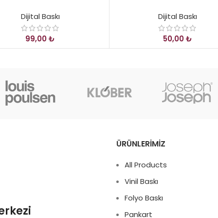
Dijital Baskı
Dijital Baskı
₺
₺
ÜRÜNLERİMİZ
All Products
Vinil Baskı
Folyo Baskı
erkezi
Pankart