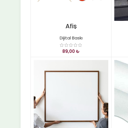
Afiş
Dijital Baskı
₺