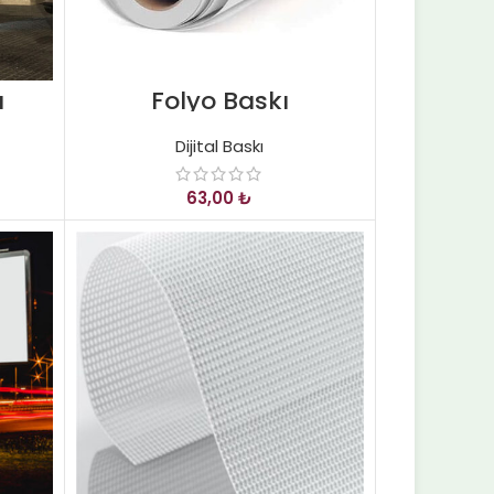
ı
Folyo Baskı
Dijital Baskı
₺