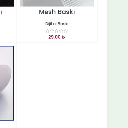
ı
Mesh Baskı
Dijital Baskı
₺