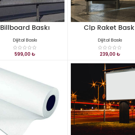
Billboard Baskı
Clp Raket Bask
Dijital Baskı
Dijital Baskı
₺
₺