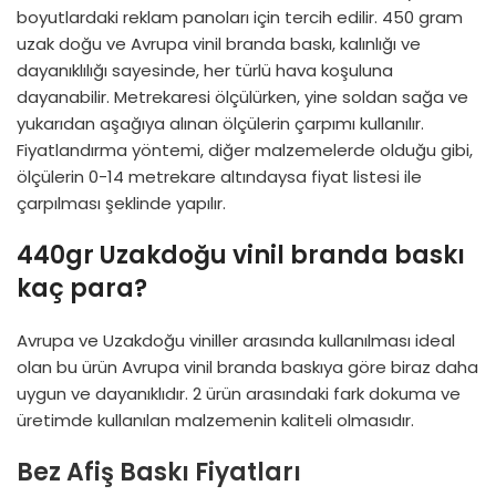
boyutlardaki reklam panoları için tercih edilir. 450 gram
uzak doğu ve Avrupa vinil branda baskı, kalınlığı ve
dayanıklılığı sayesinde, her türlü hava koşuluna
dayanabilir. Metrekaresi ölçülürken, yine soldan sağa ve
yukarıdan aşağıya alınan ölçülerin çarpımı kullanılır.
Fiyatlandırma yöntemi, diğer malzemelerde olduğu gibi,
ölçülerin 0-14 metrekare altındaysa fiyat listesi ile
çarpılması şeklinde yapılır.
440gr Uzakdoğu vinil branda baskı
kaç para?
Avrupa ve Uzakdoğu viniller arasında kullanılması ideal
olan bu ürün Avrupa vinil branda baskıya göre biraz daha
uygun ve dayanıklıdır. 2 ürün arasındaki fark dokuma ve
üretimde kullanılan malzemenin kaliteli olmasıdır.
Bez Afiş Baskı Fiyatları