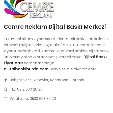
Cemre Reklam Dijital Baskı Merkezi
Kurumsal sitemiz yanı sıra e-ticaret sitemizi son kullanıcı
bireysel müşterilerimiz için aktif ettik. E-ticaret sitemizi
ziyaret ederek kredi kartınız ile güvenli şekilde dijital baskı
ürünlerini online olarak sipariş verebilirsiniz.
Dijital Baskı
Fiyatları
nı hemen inceleyin.
dijitalbaskiburda.com
web sitemizi ziyaret edin.
Bahçelievler, Şirinevler, Kocasinan - İstanbul
TEL: 0212 630 20 20
Whatsapp: 0533 653 36 20