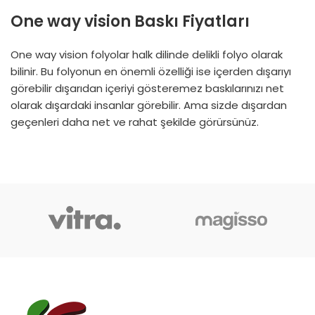
One way vision Baskı Fiyatları
One way vision folyolar halk dilinde delikli folyo olarak
bilinir. Bu folyonun en önemli özelliği ise içerden dışarıyı
görebilir dışarıdan içeriyi gösteremez baskılarınızı net
olarak dışardaki insanlar görebilir. Ama sizde dışardan
geçenleri daha net ve rahat şekilde görürsünüz.