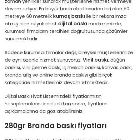
zaman yenilikler sunarak müşterilerine hizmet vermeye
devam ediyor. En büyük baskı ebatlarından biri olan 50
metreye 60 metrelik
kumaş baskı
ile bir rekora imza
atmış olan büyük ebat
dijital baskı
merkezimizde,
kurumsal firmaların tercihleri doğrultusunda çözümler
sunulmaktadır.
Sadece kurumsal firmalar değil, bireysel müşterilerimize
de aynı özenle hizmet sunuyoruz.
Vinil baskı
, düğün
baskısı, vinil germe baskı, iç mekan baskısı, kanvas baskı,
branda afiş ve online branda baskısı gibi birçok
kategoride hizmetlerimiz devam etmektedir.
Dijital Baskı Fiyat Listemizdeki fiyatlarımızın
hesaplamalarını inceledikten sonra, fiyatların
açıklamalarına da göz atabilirsiniz.
280gr Branda baskı fiyatları