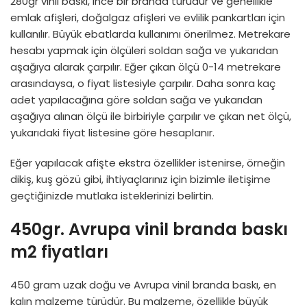
280gr vinil baskı, ince bir branda türüdür ve genellikle
emlak afişleri, doğalgaz afişleri ve evlilik pankartları için
kullanılır. Büyük ebatlarda kullanımı önerilmez. Metrekare
hesabı yapmak için ölçüleri soldan sağa ve yukarıdan
aşağıya alarak çarpılır. Eğer çıkan ölçü 0-14 metrekare
arasındaysa, o fiyat listesiyle çarpılır. Daha sonra kaç
adet yapılacağına göre soldan sağa ve yukarıdan
aşağıya alınan ölçü ile birbiriyle çarpılır ve çıkan net ölçü,
yukarıdaki fiyat listesine göre hesaplanır.
Eğer yapılacak afişte ekstra özellikler istenirse, örneğin
dikiş, kuş gözü gibi, ihtiyaçlarınız için bizimle iletişime
geçtiğinizde mutlaka isteklerinizi belirtin.
450gr. Avrupa vinil branda baskı
m2 fiyatları
450 gram uzak doğu ve Avrupa vinil branda baskı, en
kalın malzeme türüdür. Bu malzeme, özellikle büyük