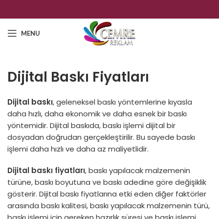
MENU
Dijital Baskı Fiyatları
Dijital baskı
, geleneksel baskı yöntemlerine kıyasla
daha hızlı, daha ekonomik ve daha esnek bir baskı
yöntemidir. Dijital baskıda, baskı işlemi dijital bir
dosyadan doğrudan gerçekleştirilir. Bu sayede baskı
işlemi daha hızlı ve daha az maliyetlidir.
Dijital baskı fiyatları
, baskı yapılacak malzemenin
türüne, baskı boyutuna ve baskı adedine göre değişiklik
gösterir. Dijital baskı fiyatlarına etki eden diğer faktörler
arasında baskı kalitesi, baskı yapılacak malzemenin türü,
baskı işlemi için gereken hazırlık süresi ve baskı işlemi