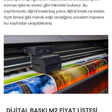
sonrası işleme süreci gibi faktörler bulunur. Bu
sayfamızda, dijital baskı kaç para, dijital baskı ne kadar,
fiyat listesi gibi merak edip aradığınız soruların hepsine
bu sayfadan ulaşabilirsiniz.
DIJITAL BASKI M2 FIYAT LISTESI