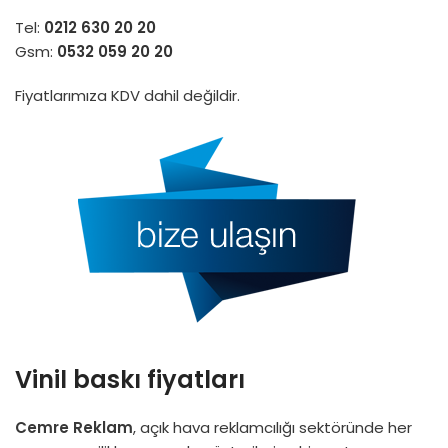
Tel:
0212 630 20 20
Gsm:
0532 059 20 20
Fiyatlarımıza KDV dahil değildir.
Vinil baskı fiyatları
Cemre Reklam
, açık hava reklamcılığı sektöründe her