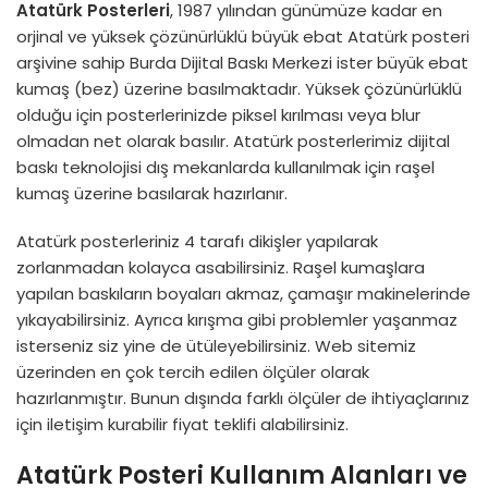
Atatürk Posterleri
, 1987 yılından günümüze kadar en
orjinal ve yüksek çözünürlüklü büyük ebat Atatürk posteri
arşivine sahip Burda Dijital Baskı Merkezi ister büyük ebat
kumaş (bez) üzerine basılmaktadır. Yüksek çözünürlüklü
olduğu için posterlerinizde piksel kırılması veya blur
olmadan net olarak basılır. Atatürk posterlerimiz dijital
baskı teknolojisi dış mekanlarda kullanılmak için raşel
kumaş üzerine basılarak hazırlanır.
Atatürk posterleriniz 4 tarafı dikişler yapılarak
zorlanmadan kolayca asabilirsiniz. Raşel kumaşlara
yapılan baskıların boyaları akmaz, çamaşır makinelerinde
yıkayabilirsiniz. Ayrıca kırışma gibi problemler yaşanmaz
isterseniz siz yine de ütüleyebilirsiniz. Web sitemiz
üzerinden en çok tercih edilen ölçüler olarak
hazırlanmıştır. Bunun dışında farklı ölçüler de ihtiyaçlarınız
için iletişim kurabilir fiyat teklifi alabilirsiniz.
Atatürk Posteri Kullanım Alanları ve