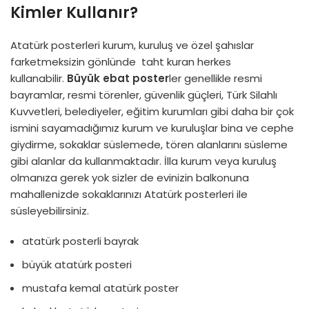
Kimler Kullanır?
Atatürk posterleri kurum, kuruluş ve özel şahıslar
farketmeksizin gönlünde taht kuran herkes
kullanabilir.
Büyük ebat poster
ler genellikle resmi
bayramlar, resmi törenler, güvenlik güçleri, Türk Silahlı
Kuvvetleri, belediyeler, eğitim kurumları gibi daha bir çok
ismini sayamadığımız kurum ve kuruluşlar bina ve cephe
giydirme, sokaklar süslemede, tören alanlarını süsleme
gibi alanlar da kullanmaktadır. İlla kurum veya kuruluş
olmanıza gerek yok sizler de evinizin balkonuna
mahallenizde sokaklarınızı Atatürk posterleri ile
süsleyebilirsiniz.
atatürk posterli bayrak
büyük atatürk posteri
mustafa kemal atatürk poster