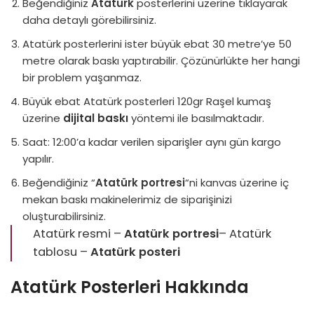
Beğendiğiniz
Atatürk
posterlerini üzerine tıklayarak
daha detaylı görebilirsiniz.
Atatürk posterlerini ister büyük ebat 30 metre’ye 50
metre olarak baskı yaptırabilir. Çözünürlükte her hangi
bir problem yaşanmaz.
Büyük ebat Atatürk posterleri 120gr Raşel kumaş
üzerine
dijital baskı
yöntemi ile basılmaktadır.
Saat: 12:00’a kadar verilen siparişler aynı gün kargo
yapılır.
Beğendiğiniz “
Atatürk portresi
“ni kanvas üzerine iç
mekan baskı makinelerimiz de siparişinizi
oluşturabilirsiniz.
Atatürk resmi
–
Atatürk portresi
–
Atatürk
tablosu
–
Atatürk posteri
Atatürk Posterleri Hakkında